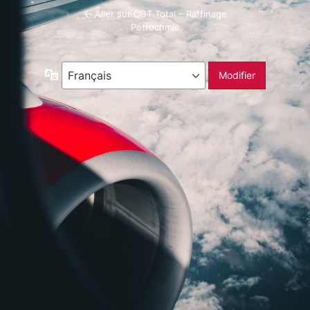
← Aller sur CGT Total – Raffinage
Pétrochmie
Langue