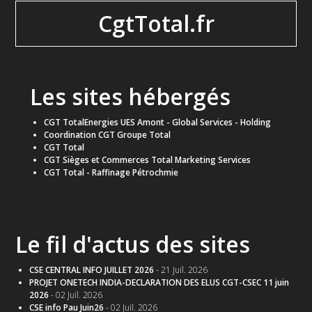
CgtTotal.fr
Les sites hébergés
CGT TotalEnergies UES Amont - Global Services - Holding
Coordination CGT Groupe Total
CGT Total
CGT Sièges et Commerces Total Marketing Services
CGT Total - Raffinage Pétrochmie
Le fil d'actus des sites
CSE CENTRAL INFO JUILLET 2026
- 21 Juil. 2026
PROJET ONETECH INDIA-DECLARATION DES ELUS CGT-CSEC 11 juin
2026
- 02 Juil. 2026
CSE info Pau Juin26
- 02 Juil. 2026