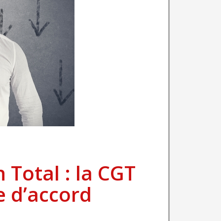
 Total : la CGT
e d’accord