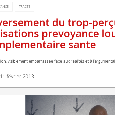
YANCE
TRACTS
ersement du trop-perçu
isations prevoyance lo
mplementaire sante
tion, visiblement embarrassée face aux réalités et à l’argumentai
11 février 2013