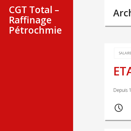
CGT Total –
Arc
Raffinage
Pétrochmie
SALAIR
ETA
Depuis 1