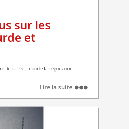
s sur les
urde et
re de la CGT, reporte la négociation.
Lire la suite