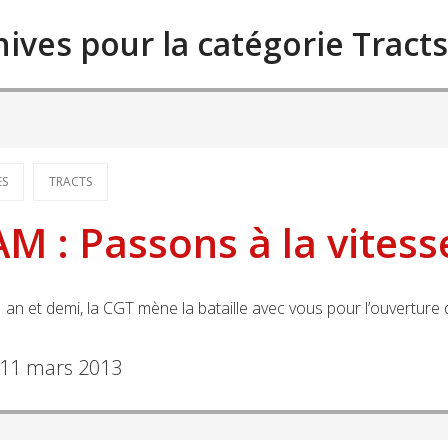
hives pour la catégorie Tracts
ES
TRACTS
M : Passons à la vitess
 an et demi, la CGT mène la bataille avec vous pour l’ouverture 
11 mars 2013