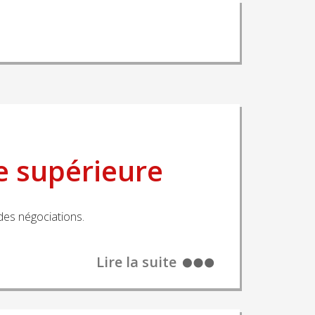
e supérieure
des négociations.
Lire la suite