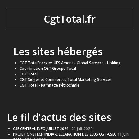
CgtTotal.fr
Les sites hébergés
CGT TotalEnergies UES Amont - Global Services - Holding
Coordination CGT Groupe Total
CGT Total
CGT Sièges et Commerces Total Marketing Services
CGT Total - Raffinage Pétrochmie
Le fil d'actus des sites
CSE CENTRAL INFO JUILLET 2026
- 21 Juil. 2026
PROJET ONETECH INDIA-DECLARATION DES ELUS CGT-CSEC 11 juin