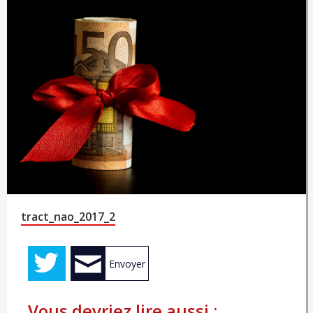
tract_nao_2017_2
Envoyer
Vous devriez lire aussi :