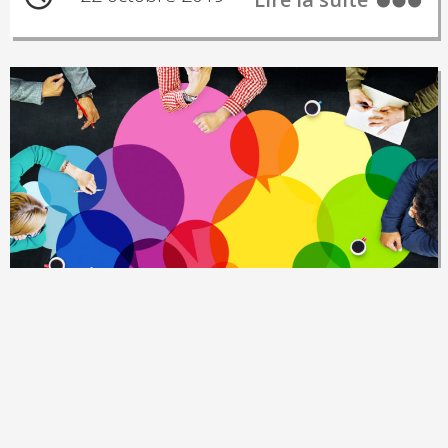
A LA UNE
ACTUS
SALAIRES
égalité