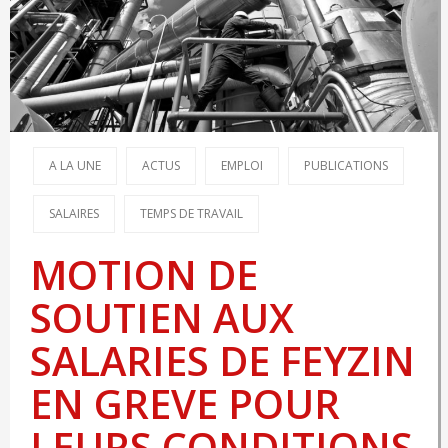
A LA UNE
ACTUS
EMPLOI
PUBLICATIONS
SALAIRES
TEMPS DE TRAVAIL
MOTION DE
SOUTIEN AUX
SALARIES DE FEYZIN
EN GREVE POUR
LEURS CONDITIONS