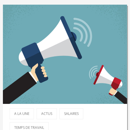
A LA UNE
ACTUS
SALAIRES
TEMPS DE TRAVAIL