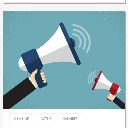
A LA UNE
ACTUS
SALAIRES