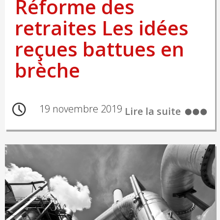
Réforme des
retraites Les idées
reçues battues en
brèche
19 novembre 2019
Lire la suite