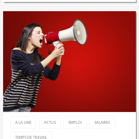
A LA UNE
ACTUS
EMPLOI
SALAIRES
TEMPS DE TRAVAIL