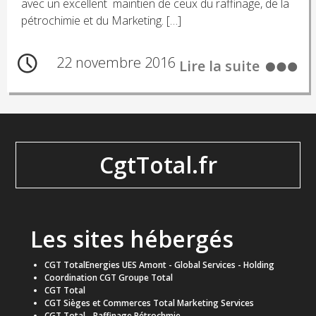
avec un excellent maintien de ceux du raffinage, de la
pétrochimie et du Marketing. […]
22 novembre 2016
Lire la suite
CgtTotal.fr
Les sites hébergés
CGT TotalEnergies UES Amont - Global Services - Holding
Coordination CGT Groupe Total
CGT Total
CGT Sièges et Commerces Total Marketing Services
CGT Total - Raffinage Pétrochmie