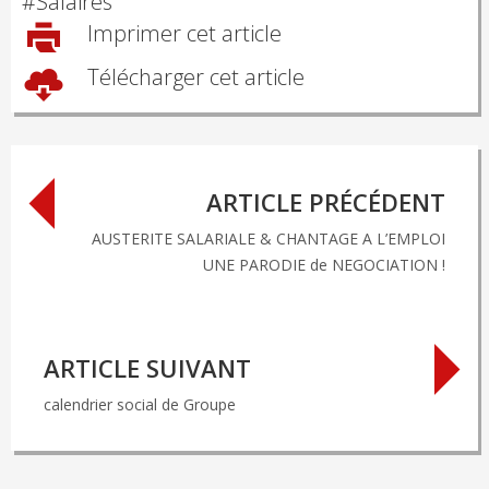
#
Salaires
Imprimer cet article
Télécharger cet article
Post
ARTICLE PRÉCÉDENT
navigation
AUSTERITE SALARIALE & CHANTAGE A L’EMPLOI
UNE PARODIE de NEGOCIATION !
ARTICLE SUIVANT
calendrier social de Groupe