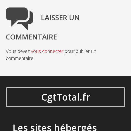
LAISSER UN
COMMENTAIRE
Vous devez
vous connecter
pour publier un
commentaire.
CgtTotal.fr
Les sites hébergés