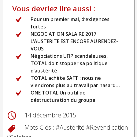
Vous devriez lire aussi :
Pour un premier mai, d’exigences
fortes
NEGOCIATION SALAIRE 2017
L’AUSTERITE EST ENCORE AU RENDEZ-
VOUS
Négociations UFIP scandaleuses,
TOTAL doit stopper sa politique
d’austérité
TOTAL achète SAFT : nous ne
viendrons plus au travail par hasard…
ONE TOTAL Un outil de
déstructuration du groupe
14 décembre 2015
Mots-Clés : #
Austérité
#
Revendication