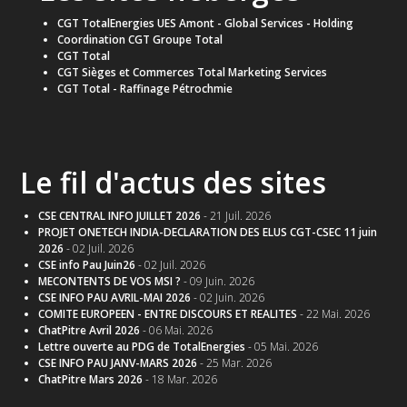
CGT TotalEnergies UES Amont - Global Services - Holding
Coordination CGT Groupe Total
CGT Total
CGT Sièges et Commerces Total Marketing Services
CGT Total - Raffinage Pétrochmie
Le fil d'actus des sites
CSE CENTRAL INFO JUILLET 2026
- 21 Juil. 2026
PROJET ONETECH INDIA-DECLARATION DES ELUS CGT-CSEC 11 juin
2026
- 02 Juil. 2026
CSE info Pau Juin26
- 02 Juil. 2026
MECONTENTS DE VOS MSI ?
- 09 Juin. 2026
CSE INFO PAU AVRIL-MAI 2026
- 02 Juin. 2026
COMITE EUROPEEN - ENTRE DISCOURS ET REALITES
- 22 Mai. 2026
ChatPitre Avril 2026
- 06 Mai. 2026
Lettre ouverte au PDG de TotalEnergies
- 05 Mai. 2026
CSE INFO PAU JANV-MARS 2026
- 25 Mar. 2026
ChatPitre Mars 2026
- 18 Mar. 2026